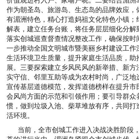
价值观进村入户、家喻户晓。二要结合湄洲
作为朝圣岛、旅游岛、生态岛的品牌效应，
有湄洲特色，精心打造妈祖文化特色小镇；
解表，建立任务台账，将任务层层细化分解
落实创城巡查督查情况整改工作，确保按时
一步推动全国文明城市暨美丽乡村建设工作
生活环境卫生质量，提升家庭生活品质，助
展。三要探索建立乡风民风的新举措、新方
实守信、邻里互助等成为农村时尚，广泛地
宣传基层道德模范，发挥道德榜样在提升市
会风尚方面的示范和引领作用；要引导群众
惯，做到垃圾入池、柴草堆放有序，共同打
活环境。
当前，全市创城工作进入决战决胜阶段