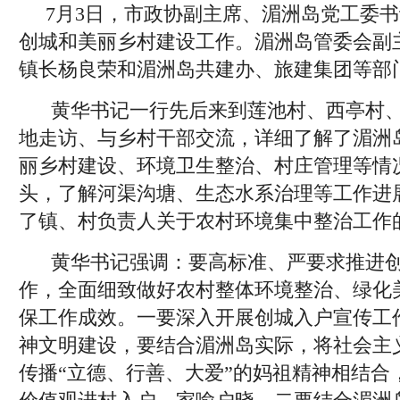
7月3日，市政协副主席、湄洲岛党工委
创城和美丽乡村建设工作。湄洲岛管委会副
镇长杨良荣和湄洲岛共建办、旅建集团等部
黄华书记一行先后来到莲池村、西亭村
地走访、与乡村干部交流，详细了解了湄洲
丽乡村建设、环境卫生整治、村庄管理等情
头，了解河渠沟塘、生态水系治理等工作进
了镇、村负责人关于农村环境集中整治工作
黄华书记强调：要高标准、严要求推进
作，全面细致做好农村整体环境整治、绿化
保工作成效。一要深入开展创城入户宣传工
神文明建设，要结合湄洲岛实际，将社会主
传播“立德、行善、大爱”的妈祖精神相结合