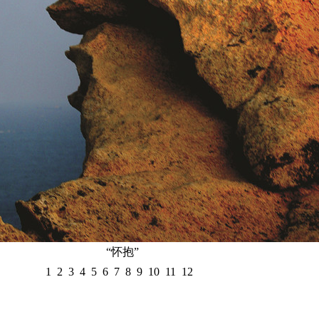
“怀抱”
1
2
3
4
5
6
7
8
9
10
11
12