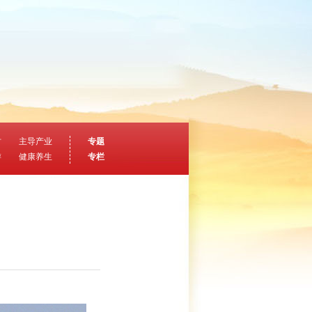
村
主导产业
专题
游
健康养生
专栏