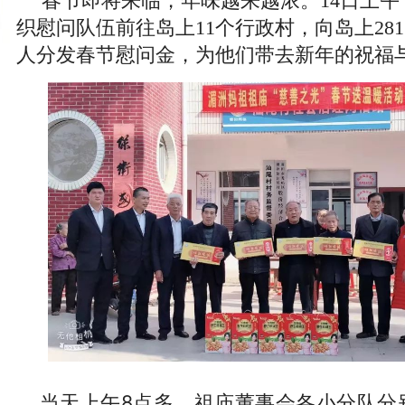
春节即将来临，年味越来越浓。14日上
织慰问队伍前往岛上11个行政村，向岛上281
人分发春节慰问金，为他们带去新年的祝福
当天上午8点多，祖庙董事会各小分队分