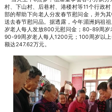
村、下山村、后巷村、港楼村等11个行政
部的帮助下向老人分发春节慰问金，并为其
送去春节慰问品。
据透露，今年湄洲妈祖祖庙
岁老人每人发放800元慰问金；
80-89周
90-99周岁老人每人1200元；
100周岁以
额达247.62万元。