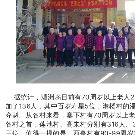
据统计，湄洲岛目前有70周岁以上老人2
加了136人，其中百岁寿星5位，港楼村的潘
夺魁。
从各村来看，寨下村有70周岁以上老
各村之首，莲池村、高朱村分别有316人、
三位。
值得一提的是，西亭村有90-99周岁