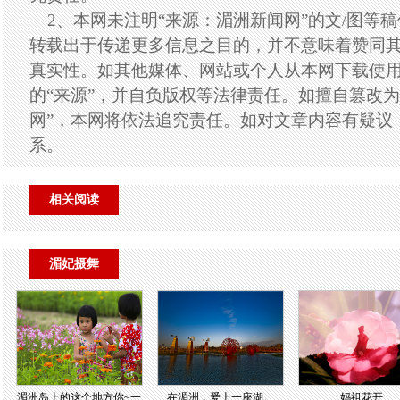
2、本网未注明“来源：湄洲新闻网”的文/图等
转载出于传递更多信息之目的，并不意味着赞同
真实性。如其他媒体、网站或个人从本网下载使
的“来源”，并自负版权等法律责任。如擅自篡改为
网”，本网将依法追究责任。如对文章内容有疑议
系。
相关阅读
湄妃摄舞
湄洲岛上的这个地方你~一
在湄洲，爱上一座湖。
妈祖花开