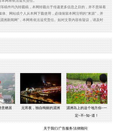
者本网将依法追究责任。
图等稿件均为转载稿，本网转载出于传递更多信息之目的，并不意味着
媒体、网站或个人从本网下载使用，必须保留本网注明的“来源”，并
：湄洲新闻网”，本网将依法追究责任。如对文章内容有疑议，请及时
诗意栖居
元宵夜，独自绚丽的湄洲
湄洲岛上的这个地方你~一
定~不~知~道！
关于我们/广告服务/法律顾问