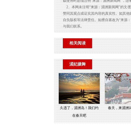
载使用时必须注明“来源：湄洲新闻网”，违
2、本网未注明“来源：湄洲新闻网”的文/
赞同其观点或证实其内容的真实性。如其他
自负版权等法律责任。如擅自篡改为“来源
与我们联系。
相关阅读
湄妃摄舞
久违了，湄洲岛！我们约
春天，来湄洲
在春天吧