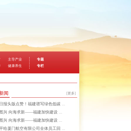
村
主导产业
专题
游
健康养生
专栏
新闻
[更多]
日报头版点赞！福建谱写绿色低碳 ...
图兴 向海求新——福建加快建设 ...
图兴 向海求新——福建加快建设 ...
平给厦门航空有限公司全体员工回 ...