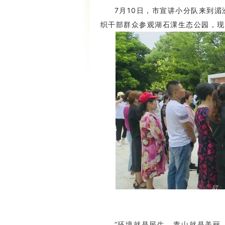
7月10日，市宣讲小分队来到湄
织干部群众参观湖石淉生态公园，现
“环境就是民生，青山就是美丽