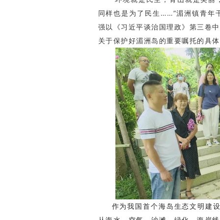
同样也是为了民生……”湄洲镇青年
强以《习近平谈治国理政》第三卷中
关于保护好湄洲岛的重要嘱托的具体
作为我国首个海岛生态文明建设
从海水、空气、沙滩、绿化、海岸线