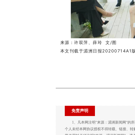
来源：许双萍、薛玲 文/图
本文刊载于湄洲日报20200714A1
免责声明
1、凡本网注明“来源：湄洲新闻网“的
个人未经本网协议授权不得转载、链接、转