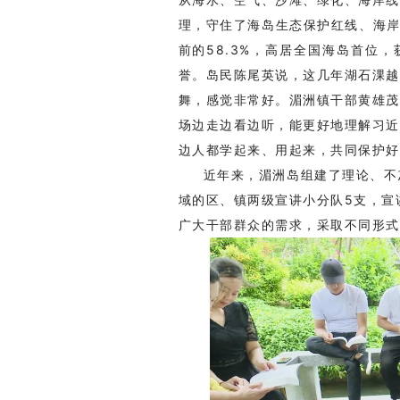
理，守住了海岛生态保护红线、海岸
前的58.3%，高居全国海岛首位，
誉。岛民陈尾英说，这几年湖石淉越
舞，感觉非常好。湄洲镇干部黄雄茂
场边走边看边听，能更好地理解习近
边人都学起来、用起来，共同保护好
近年来，湄洲岛组建了理论、不
域的区、镇两级宣讲小分队5支，宣
广大干部群众的需求，采取不同形式