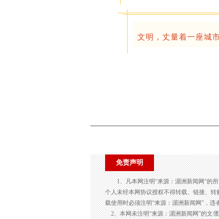
文明，丈量着一座城
免责声明
1、凡本网注明“来源：湄洲新闻网“的
个人未经本网协议授权不得转载、链接、转
载使用时必须注明“来源：湄洲新闻网”，违
2、本网未注明“来源：湄洲新闻网”的文/