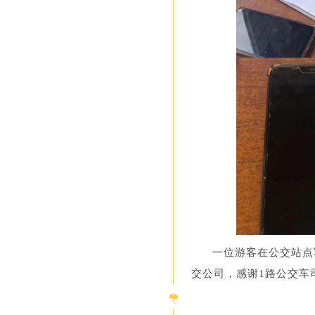
一位游客在公交站点
交公司，感谢1路公交车