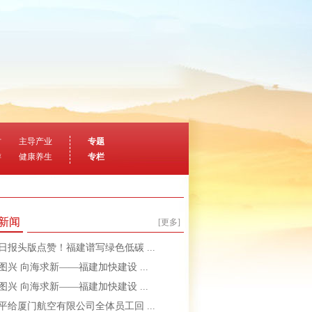
村
主导产业
专题
游
健康养生
专栏
新闻
[更多]
日报头版点赞！福建谱写绿色低碳 ...
图兴 向海求新——福建加快建设 ...
图兴 向海求新——福建加快建设 ...
平给厦门航空有限公司全体员工回 ...