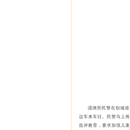
湄洲所民警在创城巡
边车来车往。民警马上将
批评教育，要求加强儿童