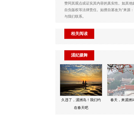
赞同其观点或证实其内容的真实性。如其他
自负版权等法律责任。如擅自篡改为“来源
与我们联系。
相关阅读
湄妃摄舞
久违了，湄洲岛！我们约
春天，来湄洲
在春天吧