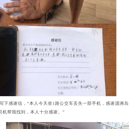
写下感谢信，“本人今天坐1路公交车丢失一部手机，感谢湄洲岛
司机帮我找到，本人十分感谢。”